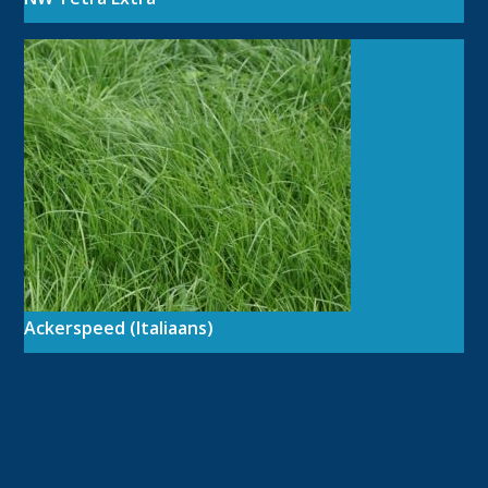
Ackerspeed (Italiaans)