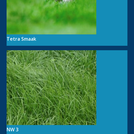
Tetra Smaak
NW 3