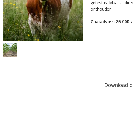
getest is. Maar al dir
onthouden.
Zaaiadvies: 85 000 
Download pr