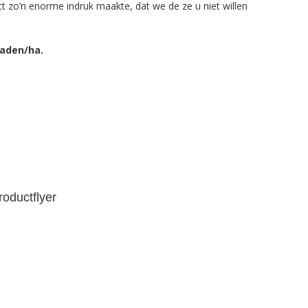
ect zo’n enorme indruk maakte, dat we de ze u niet willen
zaden/ha.
oductflyer