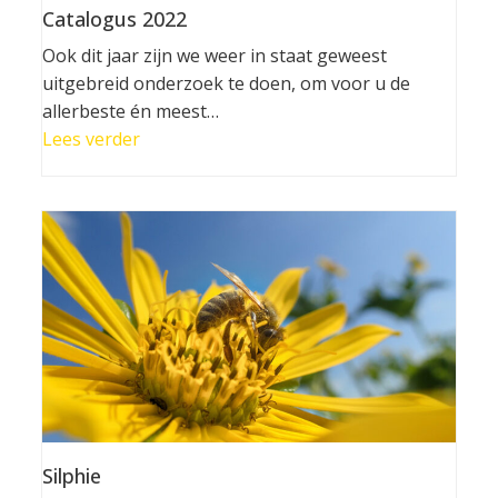
Catalogus 2022
Ook dit jaar zijn we weer in staat geweest
uitgebreid onderzoek te doen, om voor u de
allerbeste én meest…
Lees verder
Silphie