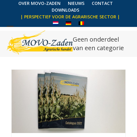
Skip
OVER MOVO-ZADEN
NIEUWS
CONTACT
DOWNLOADS
to
| PERSPECTIEF VOOR DE AGRARISCHE SECTOR |
content
Geen onderdeel
van een categorie