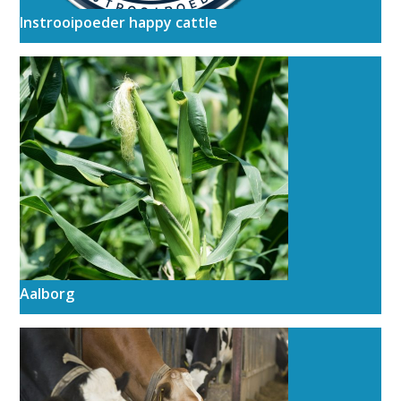
Instrooipoeder happy cattle
Aalborg